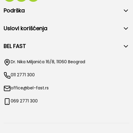
Podrška
Uslovi korišćenja
BEL FAST
Dr. Nika Miljanića 16/8, 11060 Beograd
011 2771 300
office@bel-fast.rs
069 2771 300