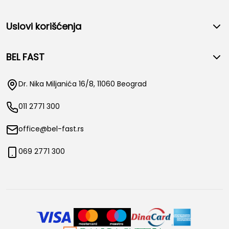
Uslovi korišćenja
BEL FAST
Dr. Nika Miljanića 16/8, 11060 Beograd
011 2771 300
office@bel-fast.rs
069 2771 300