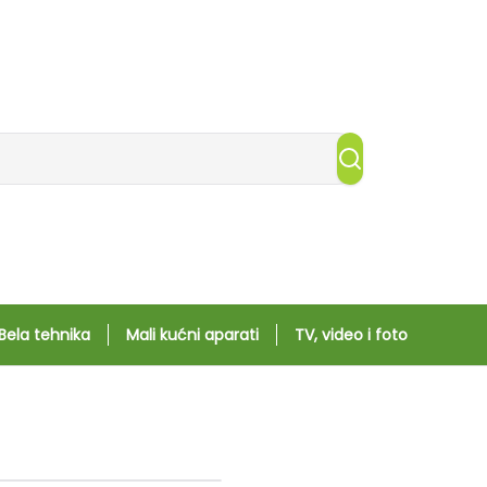
Bela tehnika
Mali kućni aparati
TV, video i foto