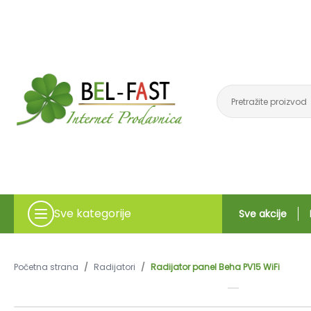
Sve kategorije
Sve akcije
Početna strana
/
Radijatori
/
Radijator panel Beha PV15 WiFi