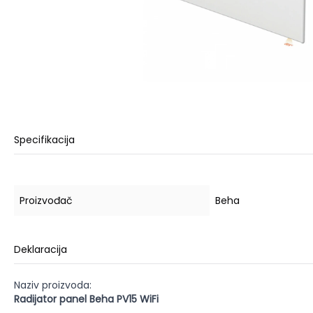
Specifikacija
Proizvođač
Beha
Deklaracija
Naziv proizvoda:
Radijator panel Beha PV15 WiFi