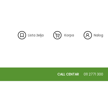
Lista želja
Korpa
Nalog
CALL CENTAR
011 2771 300