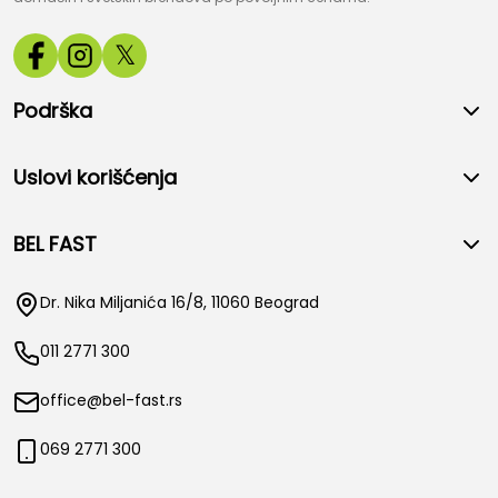
𝕏
Podrška
Uslovi korišćenja
BEL FAST
Dr. Nika Miljanića 16/8, 11060 Beograd
011 2771 300
office@bel-fast.rs
069 2771 300