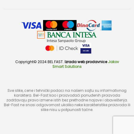
Copyright© 2024 BEL FAST.
Izrada web prodavnice
Jakov
Smart Solutions
Sve slike, cene i tehnički podaci na našem sajtu su informativnog
karaktera. Bel-Fast kao i proizvođači ponuđenih proizvoda
zadržavaju pravo izmene istih bez prethodne najave i obaveštenja.
Bel-Fast ne snosi odgovornost ukoliko neke karakteristike proizvoda ili
slike nisu u potpunosti tačne.