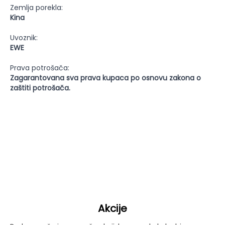
Zemlja porekla:
Kina
Uvoznik:
EWE
Prava potrošača:
Zagarantovana sva prava kupaca po osnovu zakona o
zaštiti potrošača.
Akcije