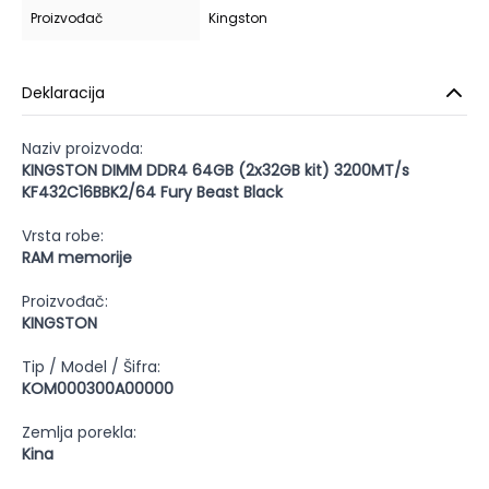
Proizvođač
Kingston
Deklaracija
Naziv proizvoda:
KINGSTON DIMM DDR4 64GB (2x32GB kit) 3200MT/s
KF432C16BBK2/64 Fury Beast Black
Vrsta robe:
RAM memorije
Proizvođač:
KINGSTON
Tip / Model / Šifra:
KOM000300A00000
Zemlja porekla:
Kina