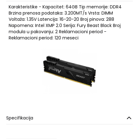
Karakteristike - Kapacitet: 64GB Tip memorije: DDR4
Brzina prenosa podataka: 3.200MT/s Vrsta: DIMM
Voltaža: 1.35V Latencija: 16-20-20 Broj pinova: 288
Napomena: Intel XMP 2.0 Serija: Fury Beast Black Broj
modula u pakovanju: 2 Reklamacioni period -
Reklamacioni period: 120 meseci
Specifikacija