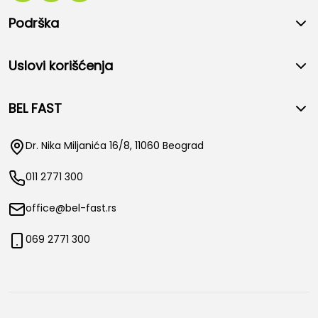
Podrška
Uslovi korišćenja
BEL FAST
Dr. Nika Miljanića 16/8, 11060 Beograd
011 2771 300
office@bel-fast.rs
069 2771 300