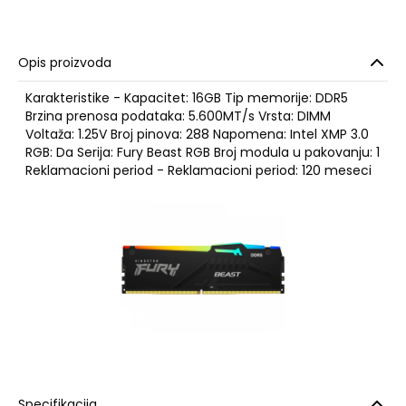
Opis proizvoda
Karakteristike - Kapacitet: 16GB Tip memorije: DDR5
Brzina prenosa podataka: 5.600MT/s Vrsta: DIMM
Voltaža: 1.25V Broj pinova: 288 Napomena: Intel XMP 3.0
RGB: Da Serija: Fury Beast RGB Broj modula u pakovanju: 1
Reklamacioni period - Reklamacioni period: 120 meseci
Specifikacija