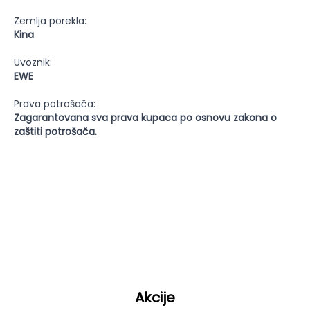
Zemlja porekla:
Kina
Uvoznik:
EWE
Prava potrošača:
Zagarantovana sva prava kupaca po osnovu zakona o
zaštiti potrošača.
Akcije