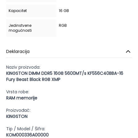
Kapacitet
16 GB
Jedinstvene
RGB
mogućnosti
Deklaracija
Naziv proizvoda:
KINGSTON DIMM DDR5 16GB 5600MT/s KF556C40BBA-16
Fury Beast Black RGB XMP
Vrsta robe:
RAM memorije
Proizvođač:
KINGSTON
Tip / Model / Šifra:
KOM000336A00000