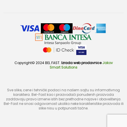
Copyright© 2024 BEL FAST.
Izrada web prodavnice
Jakov
Smart Solutions
Sve slike, cene i tehnički podaci na našem sajtu su informativnog
karaktera. Bel-Fast kao i proizvođači ponuđenih proizvoda
zadržavaju pravo izmene istih bez prethodne najave i obaveštenja.
Bel-Fast ne snosi odgovornost ukoliko neke karakteristike proizvoda ili
slike nisu u potpunosti tačne.