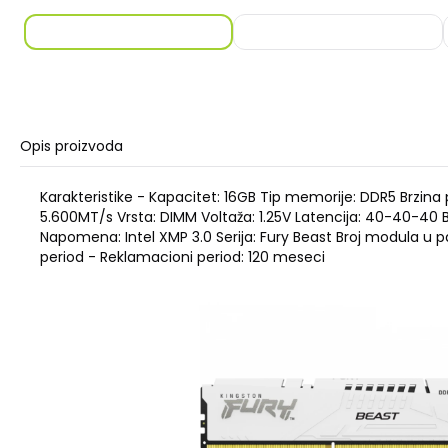
Opis proizvoda
Karakteristike - Kapacitet: 16GB Tip memorije: DDR5 Brzin
5.600MT/s Vrsta: DIMM Voltaža: 1.25V Latencija: 40-40-40 B
Napomena: Intel XMP 3.0 Serija: Fury Beast Broj modula u p
period - Reklamacioni period: 120 meseci