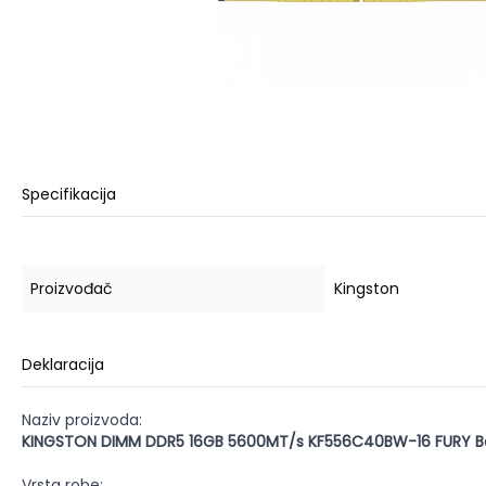
Specifikacija
Proizvođač
Kingston
Deklaracija
Naziv proizvoda:
KINGSTON DIMM DDR5 16GB 5600MT/s KF556C40BW-16 FURY B
Vrsta robe: