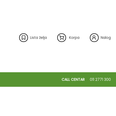
Lista želja
Korpa
Nalog
CALL CENTAR
011 2771 300