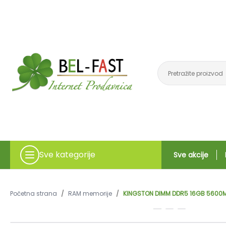
Sve kategorije
Sve akcije
Početna strana
/
RAM memorije
/
KINGSTON DIMM DDR5 16GB 5600M