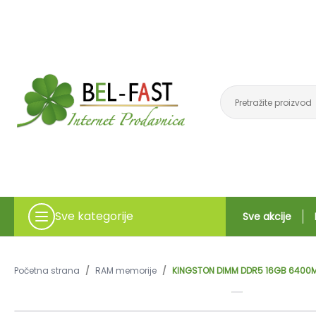
Sve kategorije
Sve akcije
Početna strana
/
RAM memorije
/
KINGSTON DIMM DDR5 16GB 6400M