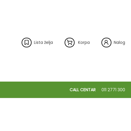
Lista želja
Korpa
Nalog
CALL CENTAR
011 2771 300