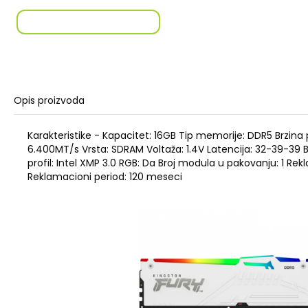
Opis proizvoda
Karakteristike - Kapacitet: 16GB Tip memorije: DDR5 Brzin
6.400MT/s Vrsta: SDRAM Voltaža: 1.4V Latencija: 32-39-39 B
profil: Intel XMP 3.0 RGB: Da Broj modula u pakovanju: 1 Rek
Reklamacioni period: 120 meseci