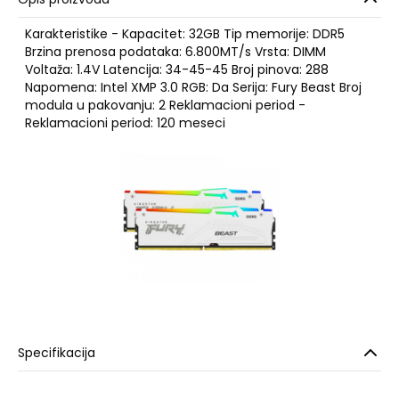
Karakteristike - Kapacitet: 32GB Tip memorije: DDR5
Brzina prenosa podataka: 6.800MT/s Vrsta: DIMM
Voltaža: 1.4V Latencija: 34-45-45 Broj pinova: 288
Napomena: Intel XMP 3.0 RGB: Da Serija: Fury Beast Broj
modula u pakovanju: 2 Reklamacioni period -
Reklamacioni period: 120 meseci
Specifikacija