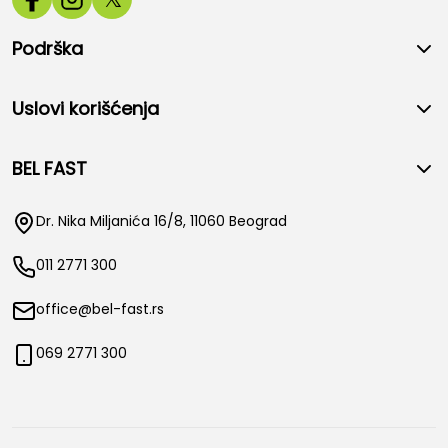
Podrška
Uslovi korišćenja
BEL FAST
Dr. Nika Miljanića 16/8, 11060 Beograd
011 2771 300
office@bel-fast.rs
069 2771 300