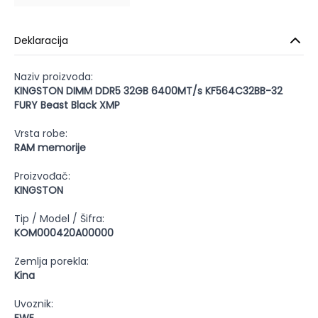
Deklaracija
Naziv proizvoda:
KINGSTON DIMM DDR5 32GB 6400MT/s KF564C32BB-32
FURY Beast Black XMP
Vrsta robe:
RAM memorije
Proizvođač:
KINGSTON
Tip / Model / Šifra:
KOM000420A00000
Zemlja porekla:
Kina
Uvoznik: