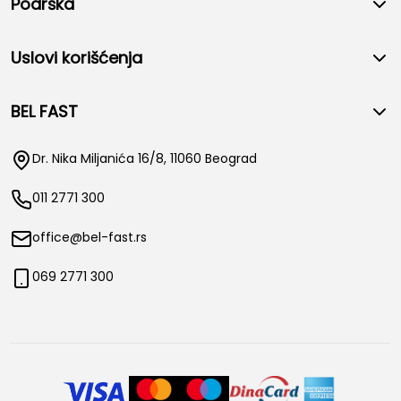
Podrška
Uslovi korišćenja
BEL FAST
Dr. Nika Miljanića 16/8, 11060 Beograd
011 2771 300
office@bel-fast.rs
069 2771 300