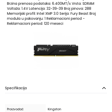
Brzina prenosa podataka: 6.400MT/s Vrsta: SDRAM
Voltaža: 1.4V Latencija: 32-39-39 Broj pinova: 288
Memorijski profil: Intel XMP 3.0 Serija: Fury Beast Broj
modula u pakovanju: 1 Reklamacioni period -
Reklamacioni period: 120 meseci
Specifikacija
Proizvođač
Kingston