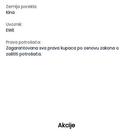
Zemlja porekla:
Kina
Uvoznik:
EWE
Prava potrošača:
Zagarantovana sva prava kupaca po osnovu zakona o
zaštiti potrošača.
Akcije