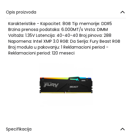
Opis proizvoda
Karakteristike - Kapacitet: 8GB Tip memorije: DDR5
Brzina prenosa podataka: 6.000MT/s Vrsta: DIMM
Voltaža: 1.35V Latencija: 40-40-40 Broj pinova: 288
Napomena: Intel XMP 3.0 RGB: Da Serija: Fury Beast RGB
Broj modula u pakovanju: 1 Reklamacioni period -
Reklamacioni period: 120 meseci
Specifikacija