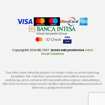
Copyright© 2024 BEL FAST.
Izrada web prodavnice
Jakov
Smart Solutions
Sve slike, cene i tehnički podaci na našem sajtu su informativnog
karaktera. Bel-Fast kao i proizvođači ponuđenih proizvoda
zadržavaju pravo izmene istih bez prethodne najave i obaveštenja.
Bel-Fast ne snosi odgovornost ukoliko neke karakteristike proizvoda ili
slike nisu u potpunosti tačne.