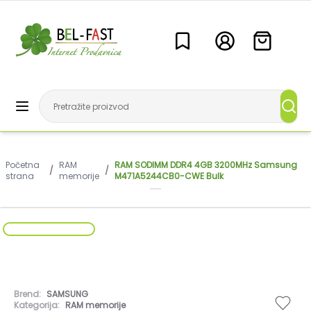
Početna
RAM
RAM SODIMM DDR4 4GB 3200MHz Samsung
/
/
strana
memorije
M471A5244CB0-CWE Bulk
Brend:
SAMSUNG
Kategorija:
RAM memorije