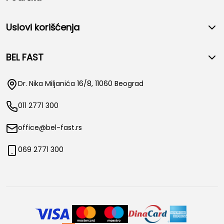
Uslovi korišćenja
BEL FAST
Dr. Nika Miljanića 16/8, 11060 Beograd
011 2771 300
office@bel-fast.rs
069 2771 300