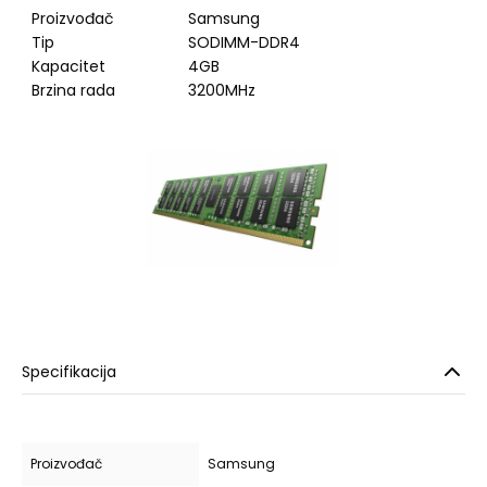
Proizvođač
Samsung
Tip
SODIMM-DDR4
Kapacitet
4GB
Brzina rada
3200MHz
Specifikacija
Proizvođač
Samsung