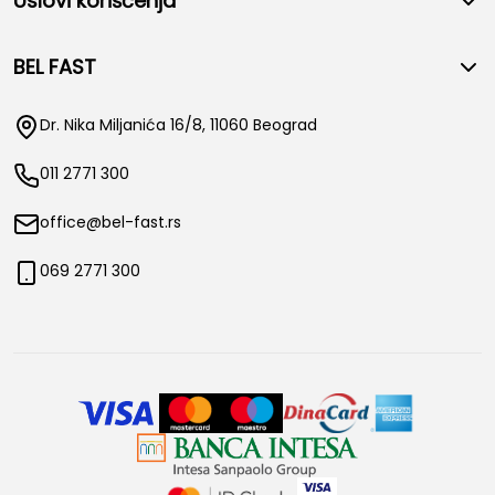
Uslovi korišćenja
BEL FAST
Dr. Nika Miljanića 16/8, 11060 Beograd
011 2771 300
office@bel-fast.rs
069 2771 300