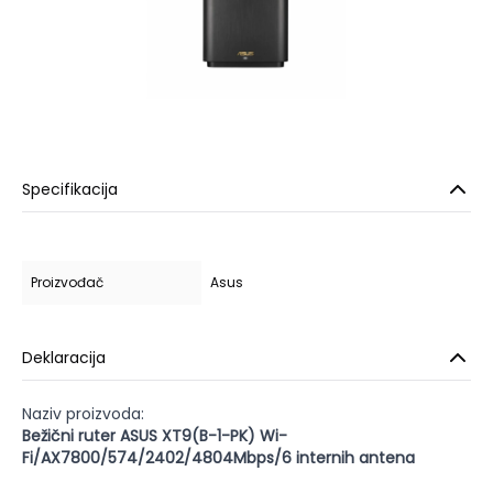
Specifikacija
Proizvođač
Asus
Deklaracija
Naziv proizvoda:
Bežični ruter ASUS XT9(B-1-PK) Wi-
Fi/AX7800/574/2402/4804Mbps/6 internih antena