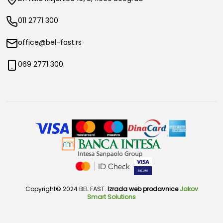
011 2771 300
office@bel-fast.rs
069 2771 300
Copyright© 2024 BEL FAST.
Izrada web prodavnice
Jakov
Smart Solutions