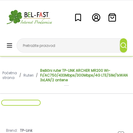
Bežični ruter TP-LINK ARCHER MR200 Wi-
Početna
/
Ruteri
/
Fi/AC750/433Mbps/300Mbps/4G LTE/SIM/1xWAN
strana
3xLAN/2 antene
Brend:
TP-Link