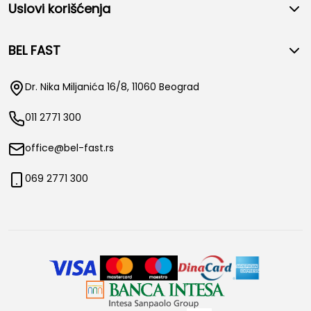
Uslovi korišćenja
BEL FAST
Dr. Nika Miljanića 16/8, 11060 Beograd
011 2771 300
office@bel-fast.rs
069 2771 300