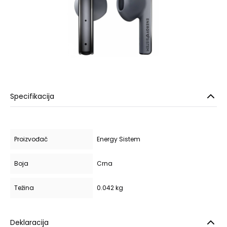
Specifikacija
Proizvođač
Energy Sistem
Boja
Crna
Težina
0.042 kg
Deklaracija