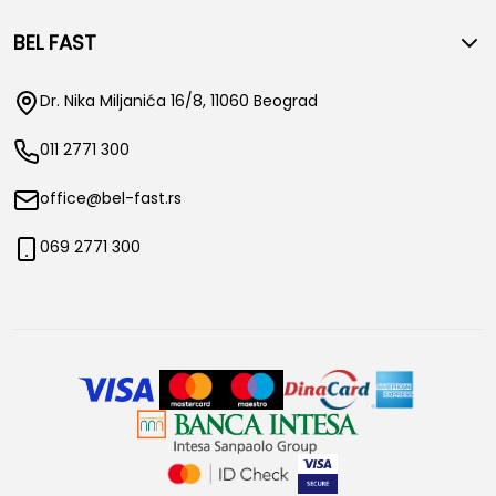
BEL FAST
Dr. Nika Miljanića 16/8, 11060 Beograd
011 2771 300
office@bel-fast.rs
069 2771 300