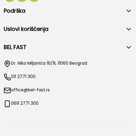
Podrška
Uslovi korišćenja
BEL FAST
Dr. Nika Miljanića 16/8, 11060 Beograd
011 2771 300
office@bel-fast.rs
069 2771 300