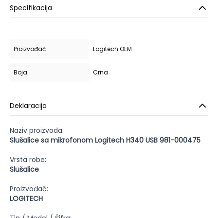
Specifikacija
Proizvođač
Logitech OEM
Boja
Crna
Deklaracija
Naziv proizvoda:
Slušalice sa mikrofonom Logitech H340 USB 981-000475
Vrsta robe:
Slušalice
Proizvođač:
LOGITECH