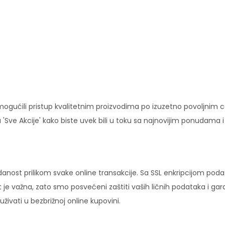
ućili pristup kvalitetnim proizvodima po izuzetno povoljnim c
'Sve Akcije' kako biste uvek bili u toku sa najnovijim ponudama 
danost prilikom svake online transakcije. Sa SSL enkripcijom pod
 je važna, zato smo posvećeni zaštiti vaših ličnih podataka i ga
ivati u bezbrižnoj online kupovini.