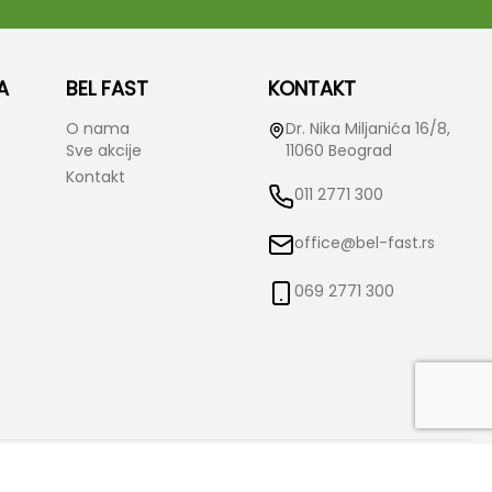
A
BEL FAST
KONTAKT
O nama
Dr. Nika Miljanića 16/8,
Sve akcije
11060 Beograd
Kontakt
011 2771 300
office@bel-fast.rs
069 2771 300