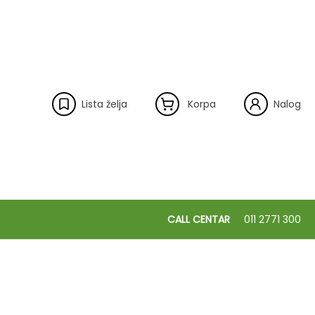
Lista želja
Korpa
Nalog
CALL CENTAR
011 2771 300