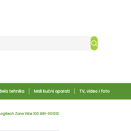
Bela tehnika
Mali kućni aparati
TV, video i foto
ogitech Zone Vibe 100 981-001213