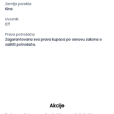
Zemlja porekla:
Kina
Uvoznik:
CT
Prava potrošača:
Zagarantovana sva prava kupaca po osnovu zakona o
zaštiti potrošača.
Akcije