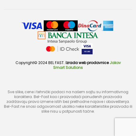
Copyright© 2024 BEL FAST.
Izrada web prodavnice
Jakov
Smart Solutions
Sve slike, cene i tehnički podaci na našem sajtu su informativnog
karaktera. Bel-Fast kao i proizvođači ponuđenih proizvoda
zadržavaju pravo izmene istih bez prethodne najave i obaveštenja.
Bel-Fast ne snosi odgovornost ukoliko neke karakteristike proizvoda ili
slike nisu u potpunosti tačne.