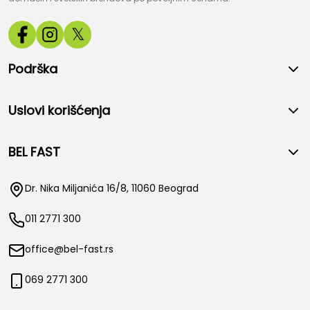
𝕏
Podrška
Uslovi korišćenja
BEL FAST
Dr. Nika Miljanića 16/8, 11060 Beograd
011 2771 300
office@bel-fast.rs
069 2771 300