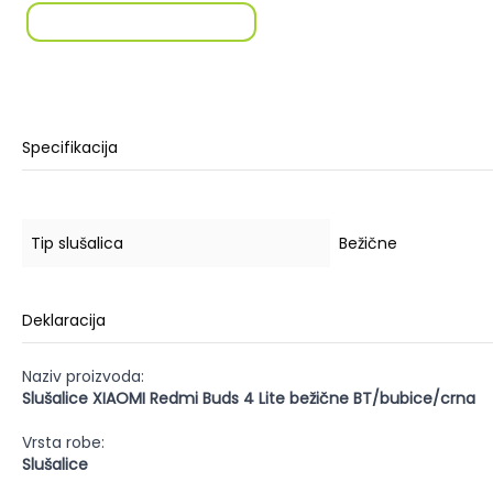
Specifikacija
Tip slušalica
Bežične
Deklaracija
Naziv proizvoda:
Slušalice XIAOMI Redmi Buds 4 Lite bežične BT/bubice/crna
Vrsta robe:
Slušalice