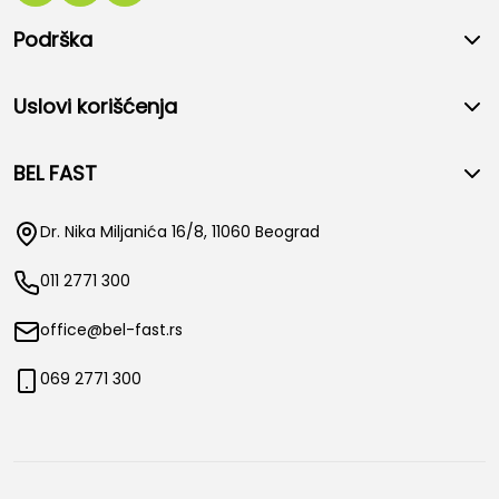
Podrška
Uslovi korišćenja
BEL FAST
Dr. Nika Miljanića 16/8, 11060 Beograd
011 2771 300
office@bel-fast.rs
069 2771 300