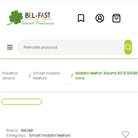
Početna
Smart mobilni
Mobilni telefon Xiaomi A3 3/64GB
/
/
strana
telefoni
crna
Brend:
XIAOMI
Kategorija:
Smart mobilni telefoni