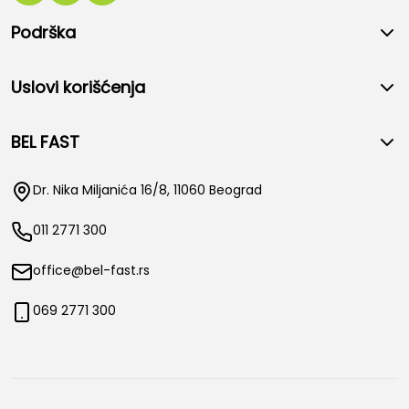
Podrška
Uslovi korišćenja
BEL FAST
Dr. Nika Miljanića 16/8, 11060 Beograd
011 2771 300
office@bel-fast.rs
069 2771 300