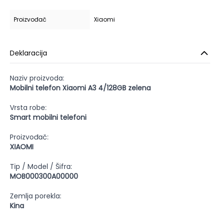
Proizvođač
Xiaomi
Deklaracija
Naziv proizvoda:
Mobilni telefon Xiaomi A3 4/128GB zelena
Vrsta robe:
Smart mobilni telefoni
Proizvođač:
XIAOMI
Tip / Model / Šifra:
MOB000300A00000
Zemlja porekla:
Kina