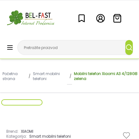
Početna
Smart mobilni
Mobilni telefon Xiaomi A3 4/128GB
/
/
strana
telefoni
zelena
Brend:
XIAOMI
Kategorija:
Smart mobilni telefoni