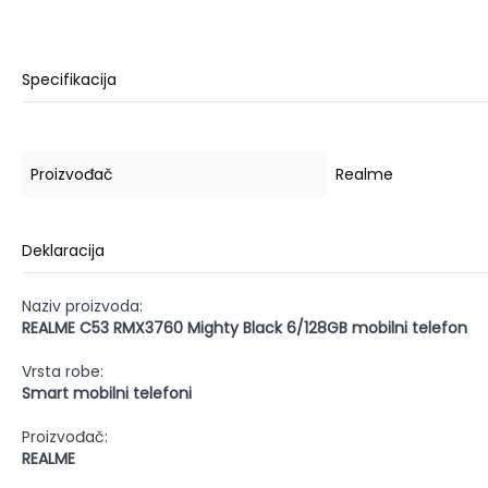
Specifikacija
Proizvođač
Realme
Deklaracija
Naziv proizvoda:
REALME C53 RMX3760 Mighty Black 6/128GB mobilni telefon
Vrsta robe:
Smart mobilni telefoni
Proizvođač:
REALME