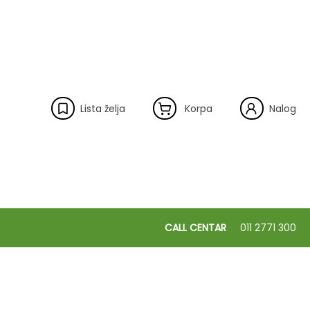
Lista želja
Korpa
Nalog
CALL CENTAR
011 2771 300