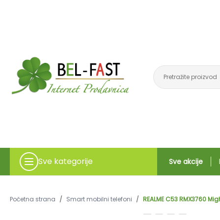
Sve kategorije
Sve akcije
Početna strana
/
Smart mobilni telefoni
/
REALME C53 RMX3760 Might