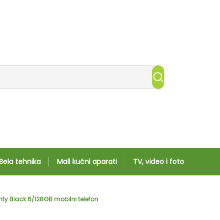
Bela tehnika
Mali kućni aparati
TV, video i foto
y Black 6/128GB mobilni telefon