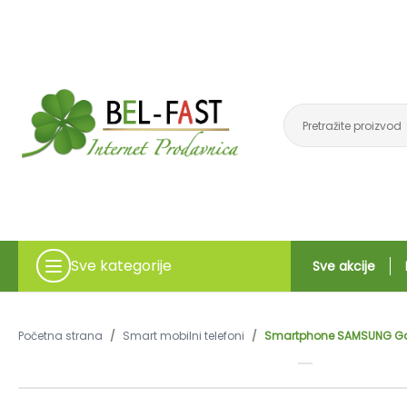
Sve kategorije
Sve akcije
Početna strana
/
Smart mobilni telefoni
/
Smartphone SAMSUNG Ga