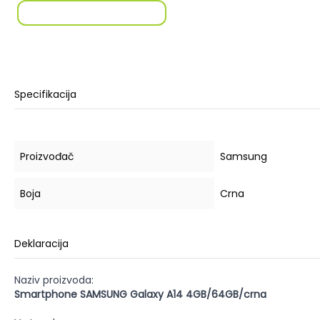
Specifikacija
Proizvođač
Samsung
Boja
Crna
Deklaracija
Naziv proizvoda:
Smartphone SAMSUNG Galaxy A14 4GB/64GB/crna