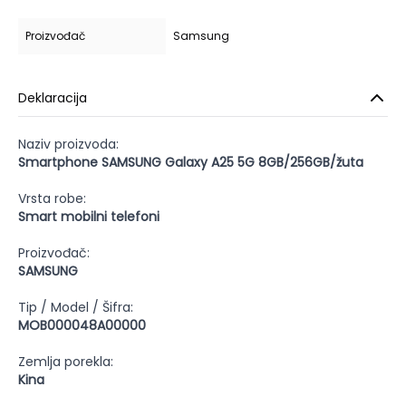
Proizvođač
Samsung
Deklaracija
Naziv proizvoda:
Smartphone SAMSUNG Galaxy A25 5G 8GB/256GB/žuta
Vrsta robe:
Smart mobilni telefoni
Proizvođač:
SAMSUNG
Tip / Model / Šifra:
MOB000048A00000
Zemlja porekla:
Kina