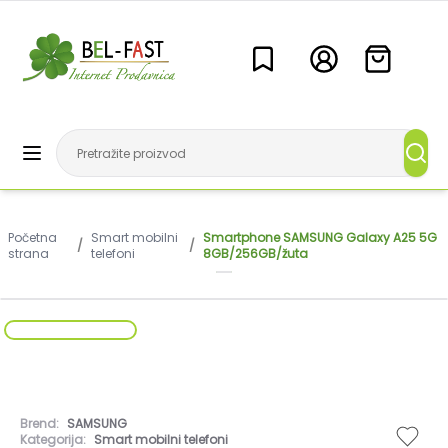
Početna
Smart mobilni
Smartphone SAMSUNG Galaxy A25 5G
/
/
strana
telefoni
8GB/256GB/žuta
Brend:
SAMSUNG
Kategorija:
Smart mobilni telefoni