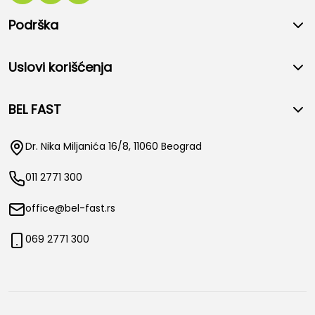
Podrška
Uslovi korišćenja
BEL FAST
Dr. Nika Miljanića 16/8, 11060 Beograd
011 2771 300
office@bel-fast.rs
069 2771 300