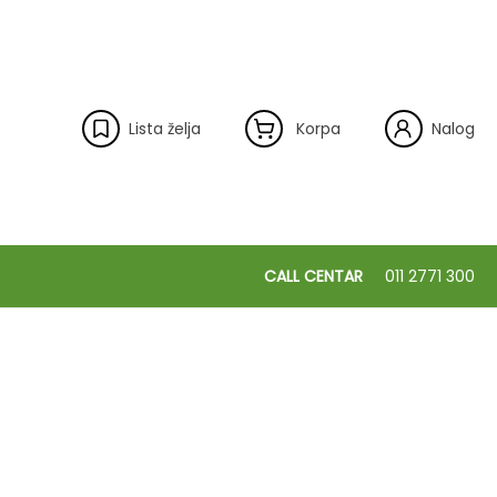
Lista želja
Korpa
Nalog
CALL CENTAR
011 2771 300