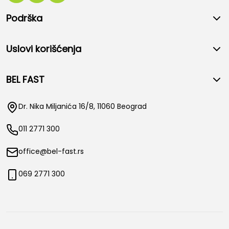
Podrška
Uslovi korišćenja
BEL FAST
Dr. Nika Miljanića 16/8, 11060 Beograd
011 2771 300
office@bel-fast.rs
069 2771 300