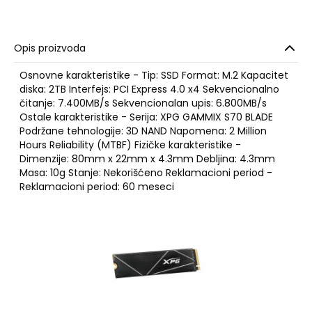
Opis proizvoda
Osnovne karakteristike - Tip: SSD Format: M.2 Kapacitet
diska: 2TB Interfejs: PCI Express 4.0 x4 Sekvencionalno
čitanje: 7.400MB/s Sekvencionalan upis: 6.800MB/s
Ostale karakteristike - Serija: XPG GAMMIX S70 BLADE
Podržane tehnologije: 3D NAND Napomena: 2 Million
Hours Reliability (MTBF) Fizičke karakteristike -
Dimenzije: 80mm x 22mm x 4.3mm Debljina: 4.3mm
Masa: 10g Stanje: Nekorišćeno Reklamacioni period -
Reklamacioni period: 60 meseci