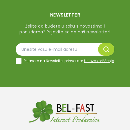
NEWSLETTER
Želite da budete u toku s novostima i
ponudama? Prijavite se na naš newsletter!
Prijavom na Newsletter prihvatam
Uslove korišćenja