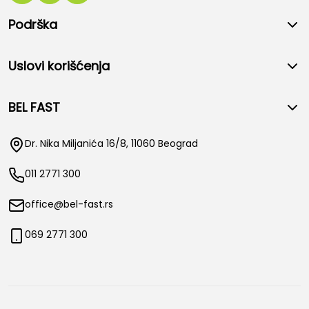
Podrška
Uslovi korišćenja
BEL FAST
Dr. Nika Miljanića 16/8, 11060 Beograd
011 2771 300
office@bel-fast.rs
069 2771 300