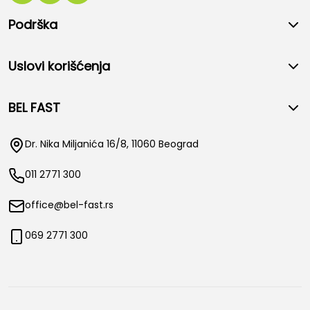
Podrška
Uslovi korišćenja
BEL FAST
Dr. Nika Miljanića 16/8, 11060 Beograd
011 2771 300
office@bel-fast.rs
069 2771 300