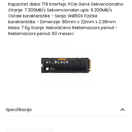
Kapacitet diska: 1TB Interfejs: PCIe Gen4 Sekvencionalno
čitanje: 7.300MB/s Sekvencionalan upis: 6.300MB/s
Ostale karakteristike - Serija: SN850X Fizičke
karakteristike - Dimenzije: 80mm x 22mm x 2.38mm
Masa: 7.5g Stanje: Nekorišćeno Reklamacioni period -
Reklamacioni period: 60 meseci
Specifikacija