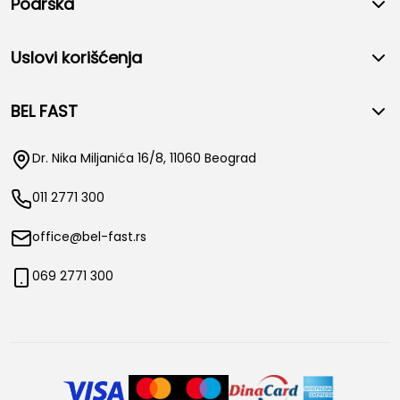
Podrška
Uslovi korišćenja
BEL FAST
Dr. Nika Miljanića 16/8, 11060 Beograd
011 2771 300
office@bel-fast.rs
069 2771 300