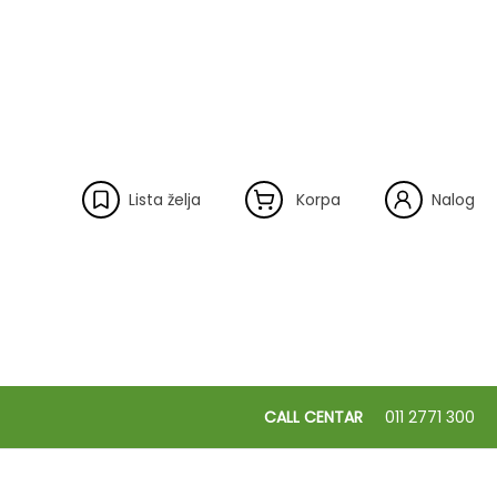
Lista želja
Korpa
Nalog
CALL CENTAR
011 2771 300