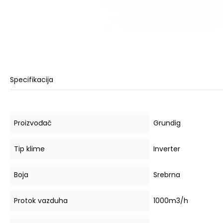
Specifikacija
Proizvođač
Grundig
Tip klime
Inverter
Boja
Srebrna
Protok vazduha
1000m3/h