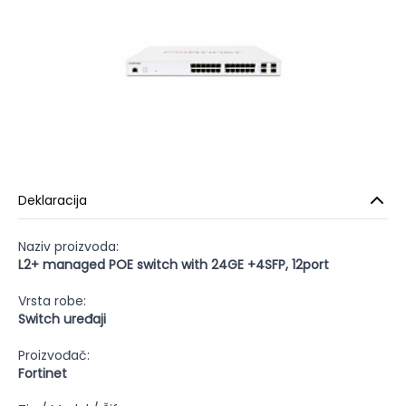
Deklaracija
Naziv proizvoda:
L2+ managed POE switch with 24GE +4SFP, 12port
Vrsta robe:
Switch uređaji
Proizvođač:
Fortinet