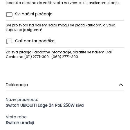
Isporuka direktno do vaših vrata na vreme i u savršenom stanju.
Svi načini plaćanja
Svi proizvodi na našem sajtu mogu se platiti karticom, a vaša
kupovina je sigurna!
Call centar podrška
Za sva pitanja i dodatne informacije, obratite se našem Call
Centru na (011) 2771-300 i (069) 2771-300
Deklaracija
Naziv proizvoda:
Switch UBIQUITI Edge 24 PoE 250W siva
Vrsta robe:
Switch uređaji