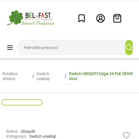
Početna
Switch
Switch UBIQUITI Edge 24 PoE 250W
/
/
strana
uređaji
siva
Brend:
Ubiquiti
Kategorija:
Switch uređaji