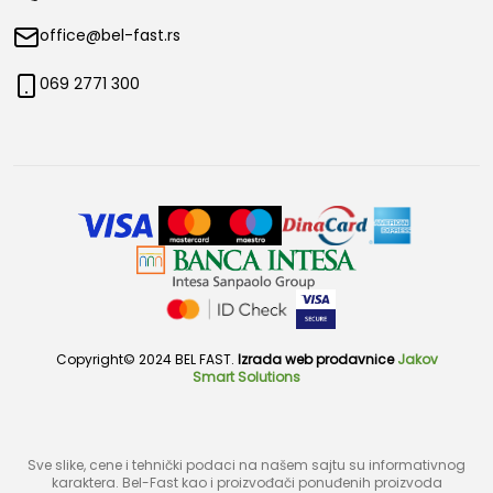
office@bel-fast.rs
069 2771 300
Copyright© 2024 BEL FAST.
Izrada web prodavnice
Jakov
Smart Solutions
Sve slike, cene i tehnički podaci na našem sajtu su informativnog
karaktera. Bel-Fast kao i proizvođači ponuđenih proizvoda