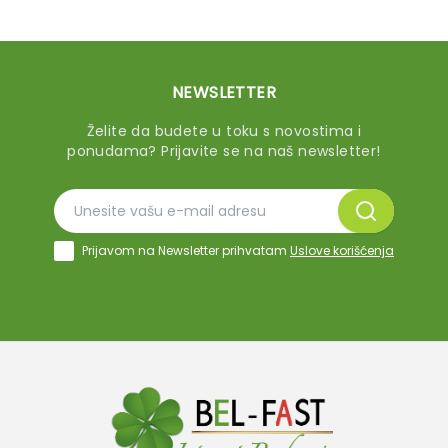
NEWSLETTER
Želite da budete u toku s novostima i
ponudama? Prijavite se na naš newsletter!
Prijavom na Newsletter prihvatam
Uslove korišćenja