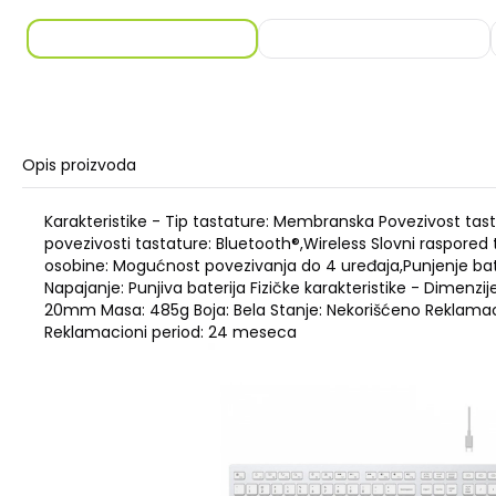
Opis proizvoda
Karakteristike - Tip tastature: Membranska Povezivost tast
povezivosti tastature: Bluetooth®,Wireless Slovni raspored 
osobine: Mogućnost povezivanja do 4 uređaja,Punjenje ba
Napajanje: Punjiva baterija Fizičke karakteristike - Dimen
20mm Masa: 485g Boja: Bela Stanje: Nekorišćeno Reklamac
Reklamacioni period: 24 meseca