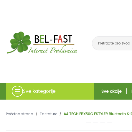
Sve kategorije
Sve akcije
Početna strana
/
Tastature
/
A4 TECH FBX50C FSTYLER Bluetooth & 2