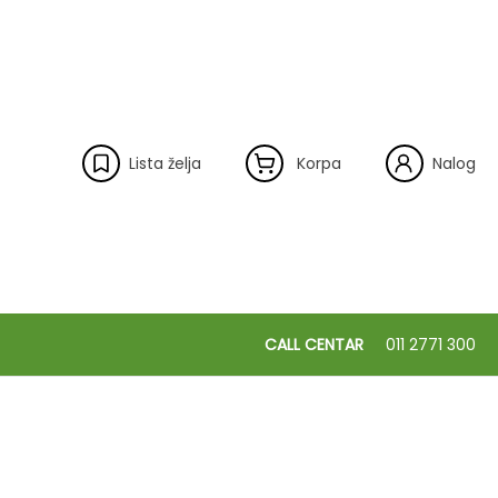
Lista želja
Korpa
Nalog
CALL CENTAR
011 2771 300