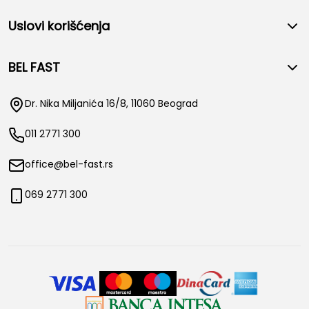
Uslovi korišćenja
BEL FAST
Dr. Nika Miljanića 16/8, 11060 Beograd
011 2771 300
office@bel-fast.rs
069 2771 300