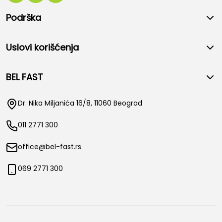
Podrška
Uslovi korišćenja
BEL FAST
Dr. Nika Miljanića 16/8, 11060 Beograd
011 2771 300
office@bel-fast.rs
069 2771 300