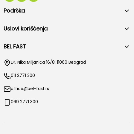
Podrška
Uslovi korišćenja
BEL FAST
Dr. Nika Miljanića 16/8, 11060 Beograd
011 2771 300
office@bel-fast.rs
069 2771 300