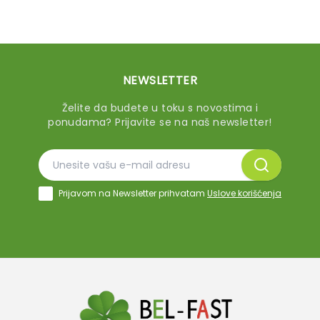
NEWSLETTER
Želite da budete u toku s novostima i
ponudama? Prijavite se na naš newsletter!
Prijavom na Newsletter prihvatam
Uslove korišćenja