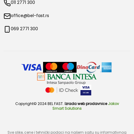
011 2771 300
office@bel-fast.rs
069 2771 300
Copyright© 2024 BEL FAST.
Izrada web prodavnice
Jakov
Smart Solutions
Sve slike, cene i tehnički podaci na našem sajtu su informativnog