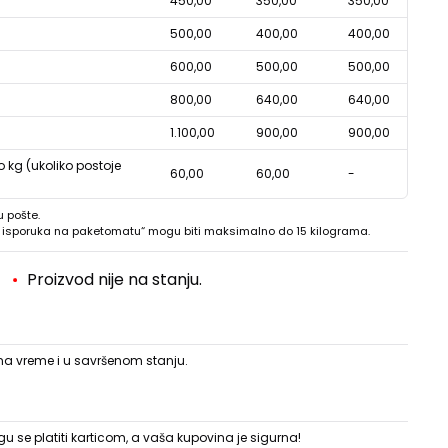
450,00
350,00
350,00
500,00
400,00
400,00
600,00
500,00
500,00
800,00
640,00
640,00
1.100,00
900,00
900,00
o kg (ukoliko postoje
60,00
60,00
-
u pošte.
 - isporuka na paketomatu“ mogu biti maksimalno do 15 kilograma.
Proizvod nije na stanju.
 na vreme i u savršenom stanju.
 se platiti karticom, a vaša kupovina je sigurna!