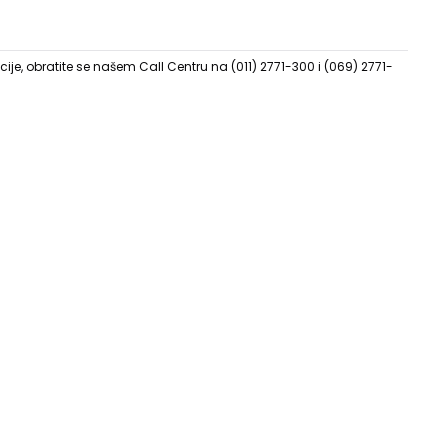
ije, obratite se našem Call Centru na (011) 2771-300 i (069) 2771-