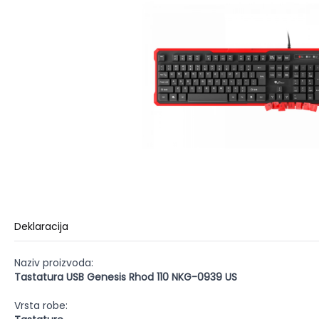
Deklaracija
Naziv proizvoda:
Tastatura USB Genesis Rhod 110 NKG-0939 US
Vrsta robe: