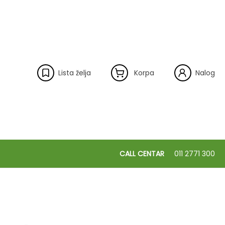
Lista želja
Korpa
Nalog
CALL CENTAR
011 2771 300