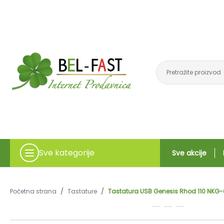
Sve kategorije
Sve akcije
Početna strana
/
Tastature
/
Tastatura USB Genesis Rhod 110 NKG