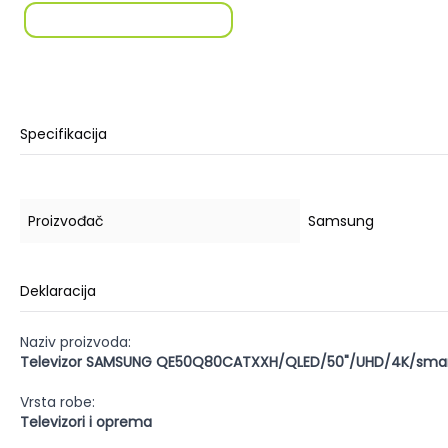
Specifikacija
Proizvođač
Samsung
Deklaracija
Naziv proizvoda:
Televizor SAMSUNG QE50Q80CATXXH/QLED/50"/UHD/4K/smar
Vrsta robe:
Televizori i oprema