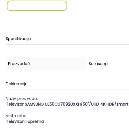
Specifikacija
Proizvođač
Samsung
Deklaracija
Naziv proizvoda:
Televizor SAMSUNG UE50CU7092UXXH/50"/UHD 4K HDR/smart
Vrsta robe:
Televizori i oprema