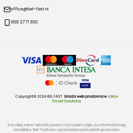
office@bel-fast.rs
069 2771 300
Copyright© 2024 BEL FAST.
Izrada web prodavnice
Jakov
Smart Solutions
Sve slike, cene i tehnički podaci na našem sajtu su informativnog
karaktera. Bel-Fast kao i proizvođači ponuđenih proizvoda