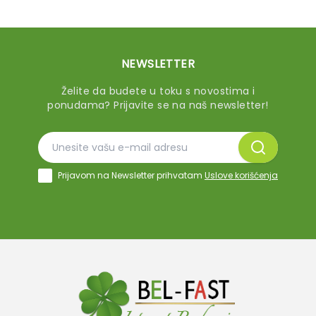
NEWSLETTER
Želite da budete u toku s novostima i
ponudama? Prijavite se na naš newsletter!
Prijavom na Newsletter prihvatam
Uslove korišćenja