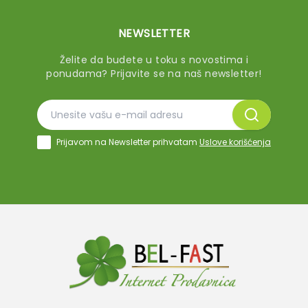
NEWSLETTER
Želite da budete u toku s novostima i
ponudama? Prijavite se na naš newsletter!
Prijavom na Newsletter prihvatam
Uslove korišćenja