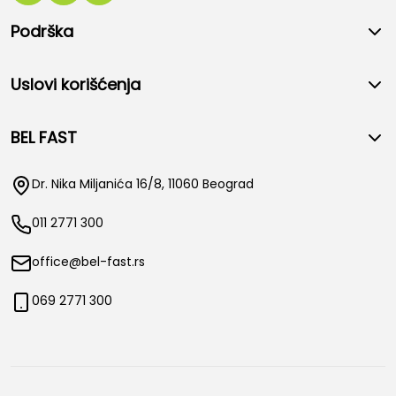
Podrška
Uslovi korišćenja
BEL FAST
Dr. Nika Miljanića 16/8, 11060 Beograd
011 2771 300
office@bel-fast.rs
069 2771 300