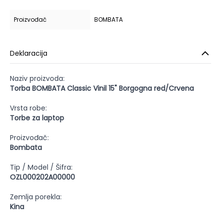
Proizvođač
BOMBATA
Deklaracija
Naziv proizvoda:
Torba BOMBATA Classic Vinil 15" Borgogna red/Crvena
Vrsta robe:
Torbe za laptop
Proizvođač:
Bombata
Tip / Model / Šifra:
OZL000202A00000
Zemlja porekla:
Kina