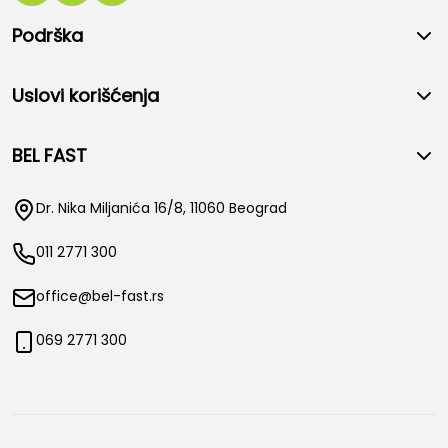
Podrška
Uslovi korišćenja
BEL FAST
Dr. Nika Miljanića 16/8, 11060 Beograd
011 2771 300
office@bel-fast.rs
069 2771 300