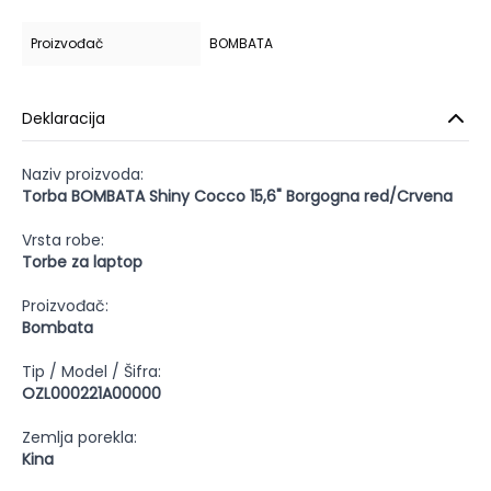
Proizvođač
BOMBATA
Deklaracija
Naziv proizvoda:
Torba BOMBATA Shiny Cocco 15,6" Borgogna red/Crvena
Vrsta robe:
Torbe za laptop
Proizvođač:
Bombata
Tip / Model / Šifra:
OZL000221A00000
Zemlja porekla:
Kina