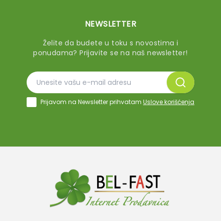
NEWSLETTER
Želite da budete u toku s novostima i
ponudama? Prijavite se na naš newsletter!
Prijavom na Newsletter prihvatam
Uslove korišćenja