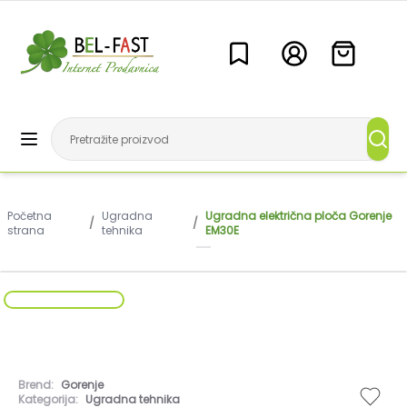
Početna
Ugradna
Ugradna električna ploča Gorenje
/
/
strana
tehnika
EM30E
Brend:
Gorenje
Kategorija:
Ugradna tehnika