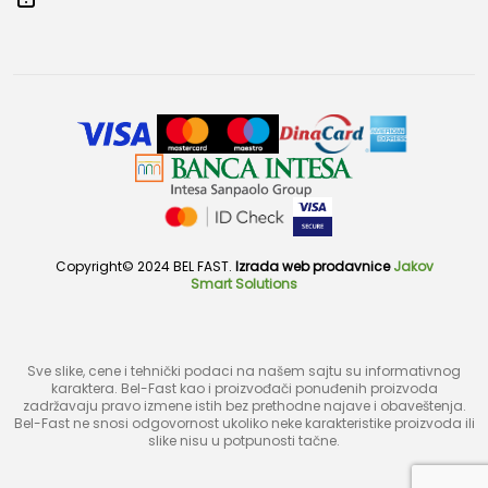
Copyright© 2024 BEL FAST.
Izrada web prodavnice
Jakov
Smart Solutions
Sve slike, cene i tehnički podaci na našem sajtu su informativnog
karaktera. Bel-Fast kao i proizvođači ponuđenih proizvoda
zadržavaju pravo izmene istih bez prethodne najave i obaveštenja.
Bel-Fast ne snosi odgovornost ukoliko neke karakteristike proizvoda ili
slike nisu u potpunosti tačne.