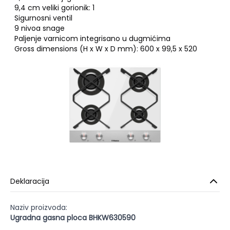
9,4 cm veliki gorionik: 1
Sigurnosni ventil
9 nivoa snage
Paljenje varnicom integrisano u dugmićima
Gross dimensions (H x W x D mm): 600 x 99,5 x 520
Deklaracija
Naziv proizvoda:
Ugradna gasna ploca BHKW630590