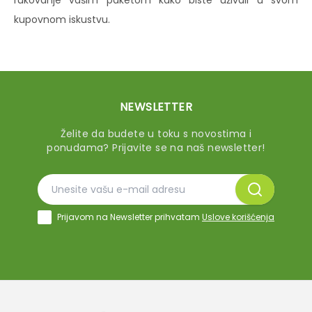
rukovanje vašim paketom kako biste uživali u svom
kupovnom iskustvu.
NEWSLETTER
Želite da budete u toku s novostima i
ponudama? Prijavite se na naš newsletter!
Prijavom na Newsletter prihvatam
Uslove korišćenja