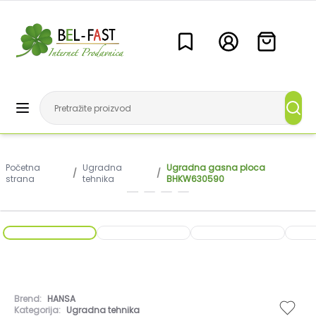
Početna
Ugradna
Ugradna gasna ploca
/
/
strana
tehnika
BHKW630590
Brend:
HANSA
Kategorija:
Ugradna tehnika