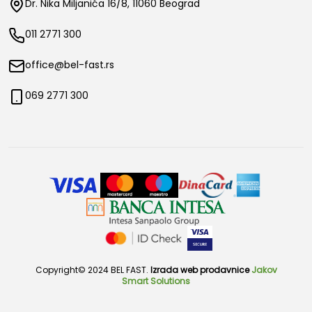
Dr. Nika Miljanića 16/8, 11060 Beograd
011 2771 300
office@bel-fast.rs
069 2771 300
Copyright© 2024 BEL FAST.
Izrada web prodavnice
Jakov
Smart Solutions